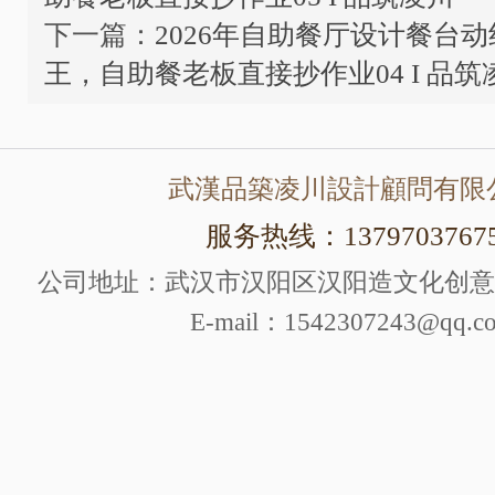
下一篇：
2026年自助餐厅设计餐台
王，自助餐老板直接抄作业04 I 品筑
武漢品築凌川設計顧問有限
服务热线：1379703767
公司地址：武汉市汉阳区汉阳造文化创意产
E-mail：1542307243@qq.c