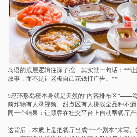
岛语的底层逻辑往深了挖，其实就一句话：**
故事，而不是让老板自己花钱打广告。**
9座环形岛檯本身就是天然的“内容排布区”——
前炸物有人录视频、甜点区有人挑战全品种不漏
同一个结果：让顾客在社交平台上自动帮餐厅产
这背后，本质上是把餐厅当成“一个剧本”来写