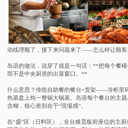
动线理顺了，接下来问题来了——怎么样让顾客
岛语的做法，说穿了就是一句话：**把每个餐
而不是中央厨房的出菜窗口。**
什么意思？传统自助餐的餐台=货架——冷柜里
热菜盘上炖一整锅大锅菜。岛语每个餐台的主题
含糊，核心差别在于“現場感”。
在“盛”区（日料区），全台难觅板前座位的主