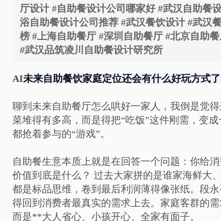
厅设计 #自助餐设计公司哪家好 #武汉自助餐设
浴自助餐设计公司推荐 #武汉餐饮设计 #武汉
榜 #上海自助餐厅 #深圳自助餐厅 #北京自助餐
#武汉品筑凌川自助餐设计研究所
AI
未来自助餐饮家庭定位还会有什么好玩方式了
聊到未来自助餐厅怎么哄好一家人，我倒是觉得
菜堆得有多高，而是得把“吃饭”这件刚需，变
都抢着参与的“游戏”。
自助餐生意本质上就是在回答一个问题：你给消
价值到底是什么？ 过去大家拼的是谁家海鲜大
都是标品思维，卷到最后利润薄得像张纸。段永
得回到消费者最真实的需求上去。家庭客群的需
而是**大人省心、小孩开心、全家有面子。