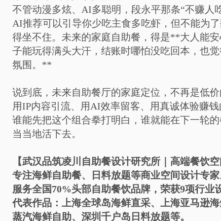
不管动漫多炫、AI多聪明，段永平那条“不赚人
AI推荐可以引导你少吃主食多吃虾，但不能为
得坐不住。未来的家庭自助餐，得是**大人能
子能玩得满头大汗，结账时哪怕没吃回本，也觉
氛围。**
说到底，未来自助餐厅的家庭定位，不再是低价
用IP内容引流、用AI效率留客、用真诚体验赚
谁能先把这个组合拳打明白，谁就能在下一轮的
当当地活下去。
【武汉品筑凌川自助餐设计研究所｜高端餐饮空
专注海鲜自助餐、日料放题等商业空间设计专家
服务全国70%头部自助餐饮品牌，荣获9项行业
代表作品：上海全球岛海鲜直采、上海亚马逊海
蒸汽海鲜自助、深圳千户岛日料放题等。