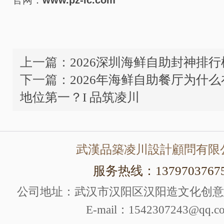
官网：
www.pz-lc.com
上一篇：
2026深圳海鲜自助封神排行榜
下一篇：
2026年海鲜自助餐厅为什
地位第一？I 品筑凌川
武漢品築凌川設計顧問有限
服务热线：1379703767
公司地址：武汉市汉阳区汉阳造文化创意产
E-mail：1542307243@qq.c