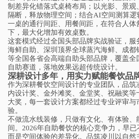
制差异化错落式桌椅布局；以光影、景观
隔断，释放物理空间；结合AI空间测算逻
一桌的通行间距、用餐间距，在符合人体
下，最大化增加有效桌数。
这套模式经过全国头部品牌实战验证，服
海鲜自助、深圳顶界全球蒸汽海鲜、成都
等全国各省会高端自助头部品牌，覆盖全国
自助赛道，落地效果远超传统设计。
深耕设计多年，用实力赋能餐饮品
作为深耕餐饮空间设计的专业团队，品筑
内设计奖、金外滩奖、金堂奖、祝融奖等
大奖，每一套设计方案都经过专业评审与
验。
不做流水线装修，只做有文化、有体验、
间。2026年自助餐饮的核心竞争力，早
而是空间体验的差异化。品筑凌川以自然