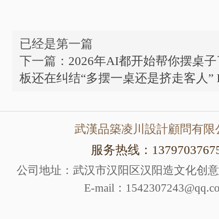
已经是第一篇
下一篇：
2026年AI都开始帮你摆桌
板还在纠结“多摆一桌还是挤走客人” 
武漢品築凌川設計顧問有限
服务热线：1379703767
公司地址：武汉市汉阳区汉阳造文化创意产
E-mail：1542307243@qq.c