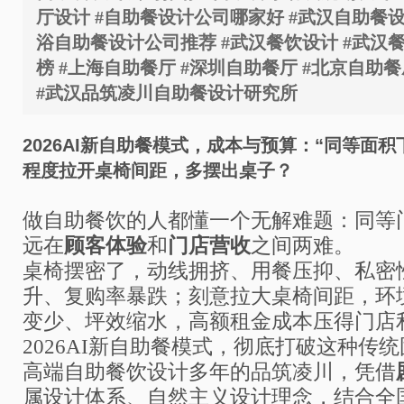
厅设计 #自助餐设计公司哪家好 #武汉自助餐设
浴自助餐设计公司推荐 #武汉餐饮设计 #武汉
榜 #上海自助餐厅 #深圳自助餐厅 #北京自助餐
#武汉品筑凌川自助餐设计研究所
2026AI
新自助餐模式，成本与预算：
“
同等面积
程度拉开桌椅间距，多摆出桌子？
做自助餐饮的人都懂一个无解难题：同等
远在
顾客体验
和
门店营收
之间两难。
桌椅摆密了，动线拥挤、用餐压抑、私密
升、复购率暴跌；刻意拉大桌椅间距，环
变少、坪效缩水，高额租金成本压得门店
2026AI
新自助餐模式，彻底打破这种传统
高端自助餐饮设计多年的品筑凌川，凭借
属设计体系、自然主义设计理念，结合全国