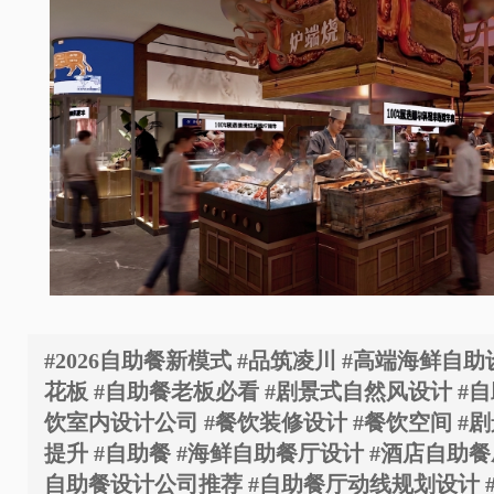
#2026自助餐新模式 #品筑凌川 #高端海鲜自
花板 #自助餐老板必看 #剧景式自然风设计 #自
饮室内设计公司 #餐饮装修设计 #餐饮空间 #剧
提升 #自助餐 #海鲜自助餐厅设计 #酒店自助餐
自助餐设计公司推荐 #自助餐厅动线规划设计 