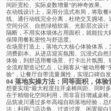
间距宽松、实际桌数增量”的神奇效果。
在动线设计上，采用分流式布局，将取餐
线、通行动线完全分离，杜绝交叉拥堵。
空间分区、自然绿植软装、光影层次设计
隔断，不用实体墙体占用面积，就能拉大
保障用餐私密性与舒适度。
在场景打造上，落地六大核心体验体系，
消费剧本。从进店迎宾氛围、沉浸式自然
体验，到舒适用餐场景、打卡出片氛围、
全流程塑造记忆点，让顾客从“被动用餐”
验”，让餐厅自带流量属性，实现口碑自
04
落地实操方法：同等面积，体验
想要实现“最大程度拉开桌椅间距、同时多
在于精细化空间利用，而非盲目增减桌椅
品筑凌川通过多年高端自助落地经验，总
法：利用门店边角、过道过渡、闲置留白