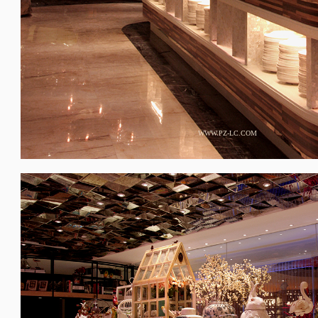
WWW.PZ-LC.COM