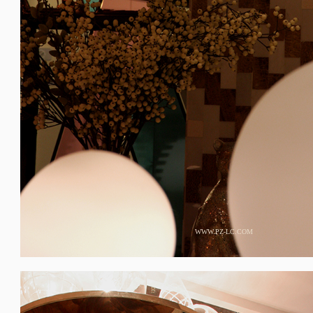
WWW.PZ-LC.COM