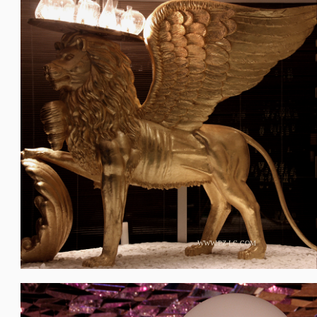
WWW.PZ-LC.COM