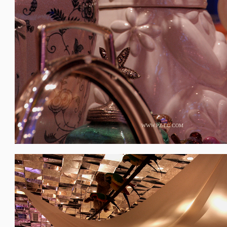
WWW.PZ-LC.COM