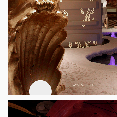
WWW.PZ-LC.COM