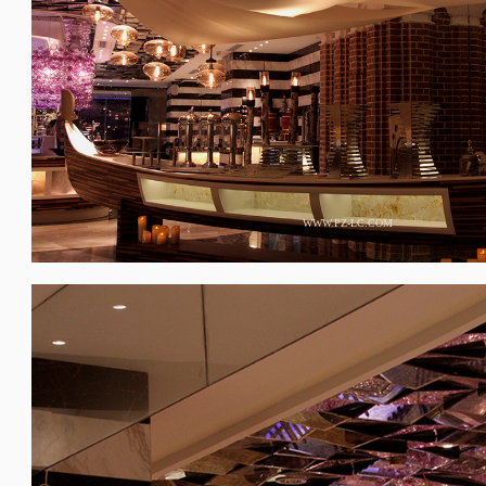
WWW.PZ-LC.COM