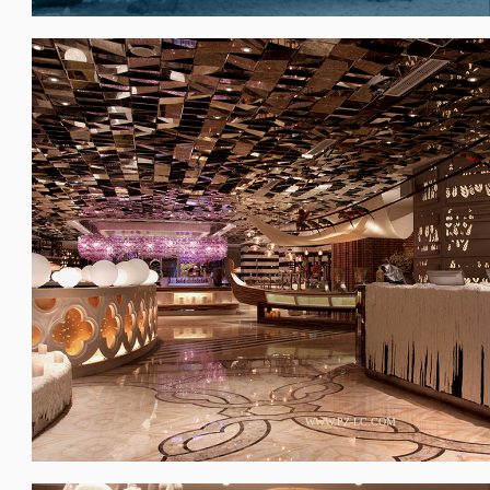
WWW.PZ-LC.COM