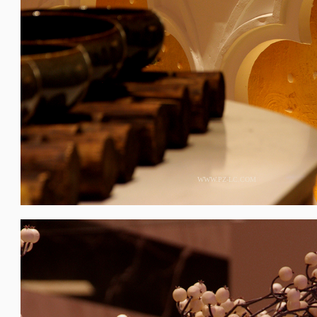
WWW.PZ-LC.COM