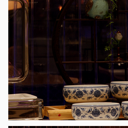
WWW.PZ-LC.COM