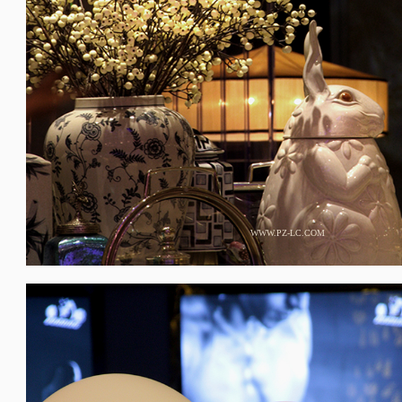
WWW.PZ-LC.COM