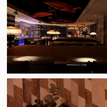
WWW.PZ-LC.COM