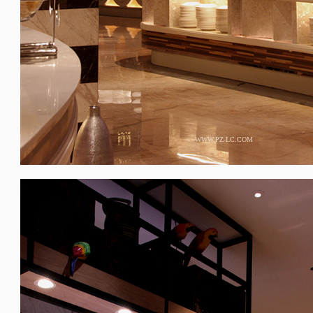
WWW.PZ-LC.COM