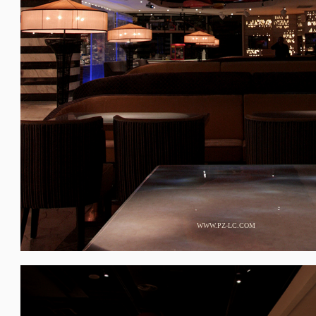
WWW.PZ-LC.COM