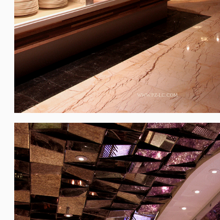
WWW.PZ-LC.COM