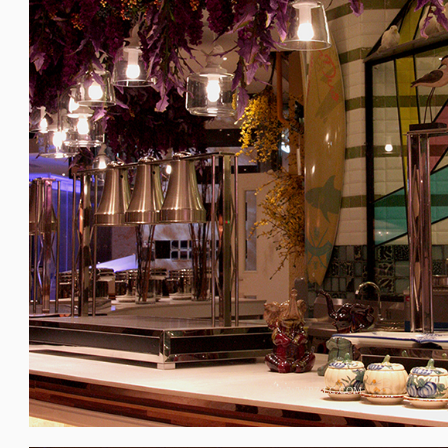
WWW.PZ-LC.COM