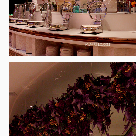
WWW.PZ-LC.COM