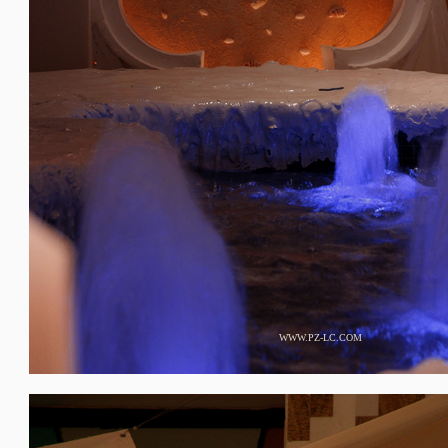
WWW.PZ-LC.COM