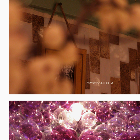
WWW.PZ-LC.COM