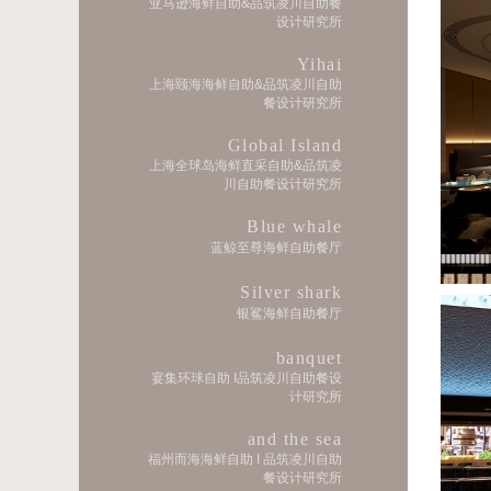
亚马逊海鲜自助&品筑凌川自助餐
设计研究所
Yihai
上海颐海海鲜自助&品筑凌川自助
餐设计研究所
Global Island
上海全球岛海鲜直采自助&品筑凌
川自助餐设计研究所
Blue whale
蓝鲸至尊海鲜自助餐厅
Silver shark
银鲨海鲜自助餐厅
banquet
宴集环球自助 I品筑凌川自助餐设
计研究所
and the sea
福州而海海鲜自助 I 品筑凌川自助
餐设计研究所