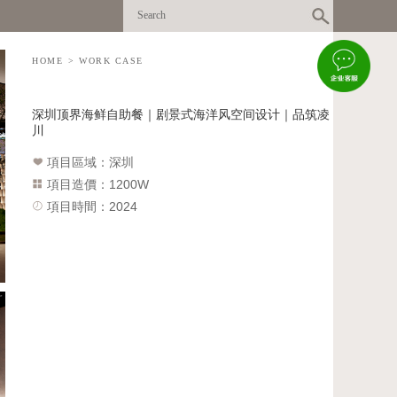
HOME
>
WORK CASE
深圳顶界海鲜自助餐｜剧景式海洋风空间设计｜品筑凌
川
項目區域：深圳
項目造價：1200W
項目時間：2024