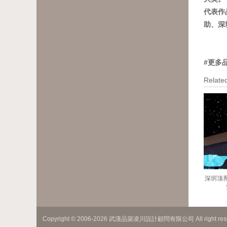
代表作
助、深
#更多
Related
深圳顶
Copyright © 2006-2026 武漢品築凌川設計顧問有限公司 All right re