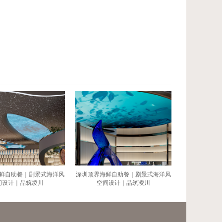
鲜自助餐｜剧景式海洋风
深圳顶界海鲜自助餐｜剧景式海洋风
间设计｜品筑凌川
空间设计｜品筑凌川