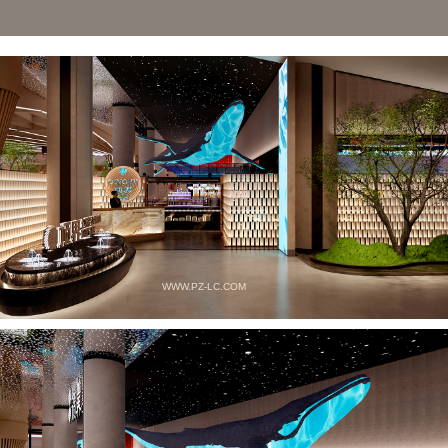
WWW.PZ-LC.COM