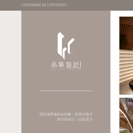
CUSTOMER Tel 13797037675
深圳顶界海鲜自助餐｜剧景式海洋
风空间设计｜品筑凌川