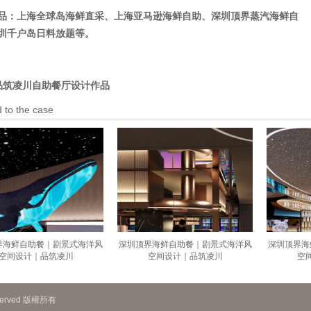
品：上海全球岛海鲜直采、上海亚马逊海鲜自助、深圳顶界蒸汽海鲜自
圳千户岛日料放题等。
品筑凌川自助餐厅设计作品
 to the case
界海鲜自助餐｜剧景式海洋风
深圳顶界海鲜自助餐｜剧景式海洋风
深圳顶界海
空间设计｜品筑凌川
空间设计｜品筑凌川
空
served 版權所有