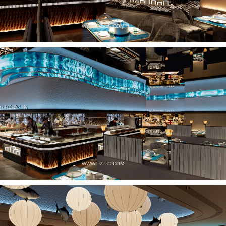
WWW.PZ-LC.COM
WWW.PZ-LC.COM