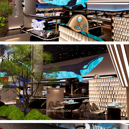
WWW.PZ-LC.COM
WWW.PZ-LC.COM