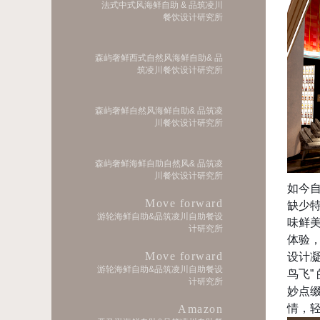
法式中式风海鲜自助 & 品筑凌川
餐饮设计研究所
森屿奢鲜西式自然风海鲜自助& 品
筑凌川餐饮设计研究所
森屿奢鲜自然风海鲜自助& 品筑凌
川餐饮设计研究所
森屿奢鲜海鲜自助自然风& 品筑凌
川餐饮设计研究所
如今
Move forward
缺少
游轮海鲜自助&品筑凌川自助餐设
味鲜
计研究所
体验
Move forward
设计
游轮海鲜自助&品筑凌川自助餐设
鸟飞
”
计研究所
妙点
情，
Amazon