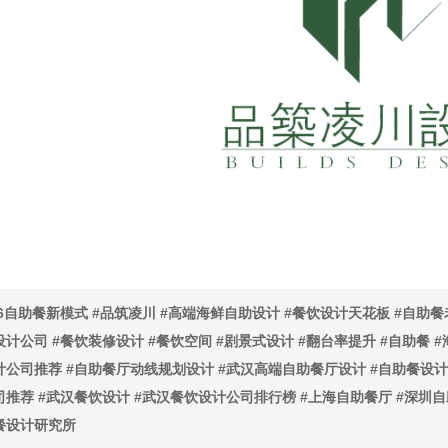
26自助餐新模式 #品筑凌川 #高端海鲜自助设计 #餐饮设计天花板 #自助
设计公司 #餐饮装修设计 #餐饮空间 #剧景式设计 #翻台率提升 #自助餐 
计公司推荐 #自助餐厅动线规划设计 #武汉高端自助餐厅设计 #自助餐设
司推荐 #武汉餐饮设计 #武汉餐饮设计公司排行榜 #上海自助餐厅 #深圳自
餐设计研究所