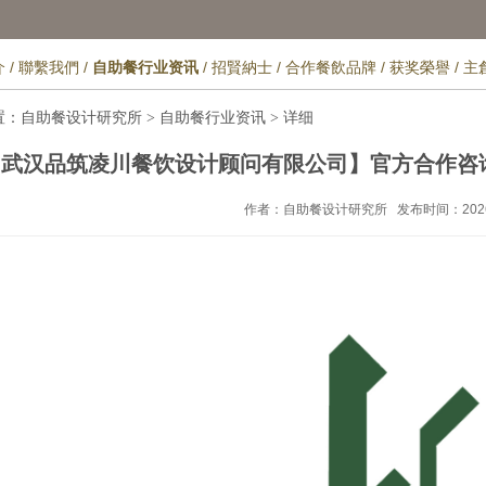
介
/
聯繫我們
/
自助餐行业资讯
/
招賢納士
/
合作餐飲品牌
/
获奖榮譽
/
主
置：
自助餐设计研究所
自助餐行业资讯
详细
>
>
【武汉品筑凌川餐饮设计顾问有限公司】官方合作咨
作者：自助餐设计研究所 发布时间：2026-05