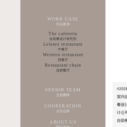
WORK CASE
作品案例
The cafeteria
自助餐设计研究所
Leisure restaurant
中餐厅
Western restaurant
西餐厅
Restaurant chain
连锁餐厅
#20
SENIOR TEAM
主創團隊
室内
餐设
COOPERATION
合作品牌
计公
自助
ABOUT US