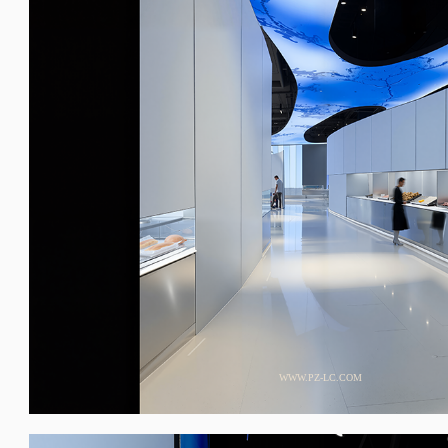
WWW.PZ-LC.COM