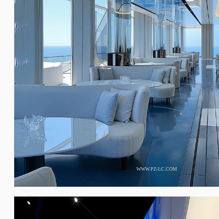
WWW.PZ-LC.COM