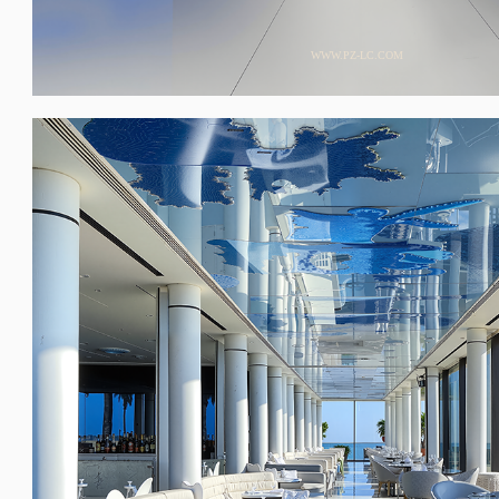
WWW.PZ-LC.COM