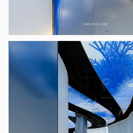
WWW.PZ-LC.COM