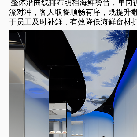
整体沿曲线排布明档海鲜餐台，单向
流对冲，客人取餐顺畅有序，既提升
于员工及时补鲜，有效降低海鲜食材