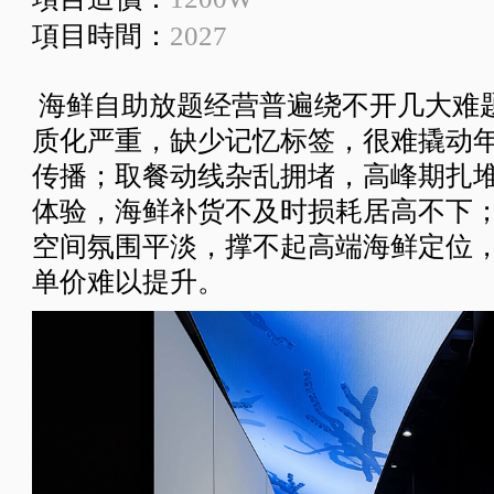
項目時間：
2027
海鲜自助放题经营普遍绕不开几大难
质化严重，缺少记忆标签，很难撬动
传播；取餐动线杂乱拥堵，高峰期扎
体验，海鲜补货不及时损耗居高不下
空间氛围平淡，撑不起高端海鲜定位
单价难以提升。