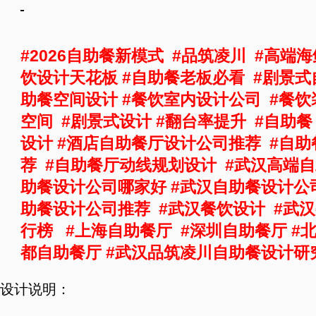
#2026
#
#
自助餐新模式
品筑凌川
高端海
#
#
饮设计天花板
自助餐老板必看
剧景式
#
#
助餐空间设计
餐饮室内设计公司
餐饮
#
#
#
空间
剧景式设计
翻台率提升
自助餐
#
#
设计
酒店自助餐厅设计公司推荐
自助
#
#
荐
自助餐厅动线规划设计
武汉高端自
#
助餐设计公司哪家好
武汉自助餐设计公
#
#
助餐设计公司推荐
武汉餐饮设计
武汉
#
#
#
行榜
上海自助餐厅
深圳自助餐厅
#
都自助餐厅
武汉品筑凌川自助餐设计研
设计说明：