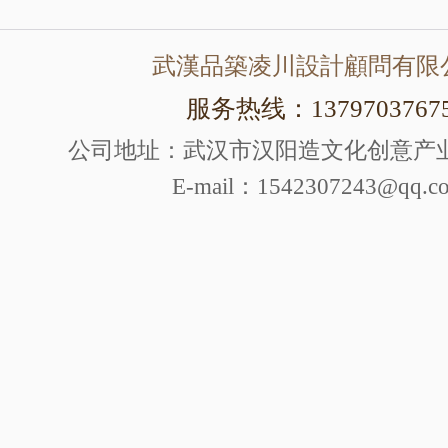
武漢品築凌川設計顧問有限
服务热线：1379703767
公司地址：武汉市汉阳造文化创意产业园
E-mail：1542307243@qq.c