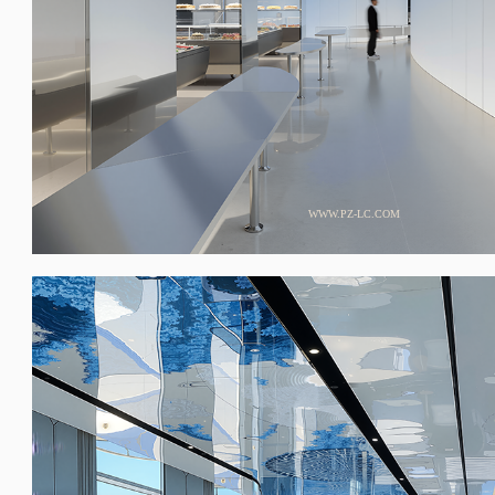
WWW.PZ-LC.COM