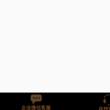
WWW.PZ-LC.COM
企业微信客服
在线