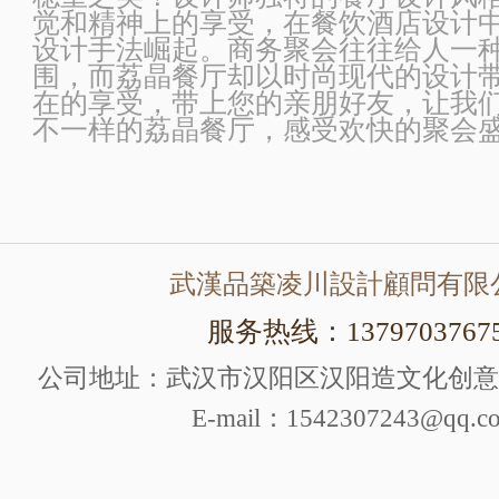
觉和精神上的享受，在餐饮酒店设计
设计手法崛起。商务聚会往往给人一
围，而荔晶餐厅却以时尚现代的设计
在的享受，带上您的亲朋好友，让我
不一样的荔晶餐厅，感受欢快的聚会
武漢品築凌川設計顧問有限
服务热线：1379703767
公司地址：武汉市汉阳区汉阳造文化创意产
E-mail：1542307243@qq.c