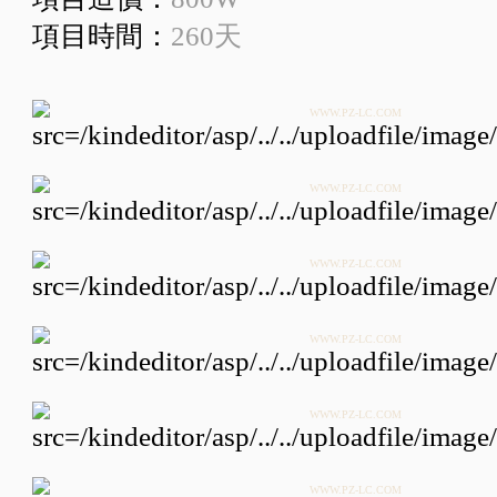
項目時間：
260天
WWW.PZ-LC.COM
WWW.PZ-LC.COM
WWW.PZ-LC.COM
WWW.PZ-LC.COM
WWW.PZ-LC.COM
WWW.PZ-LC.COM