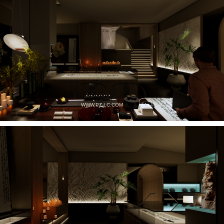
WWW.PZ-LC.COM