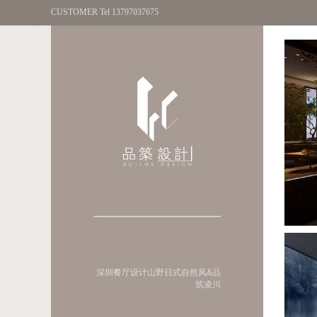
CUSTOMER Tel 13797037675
深圳餐厅设计山野日式自然风&品
筑凌川