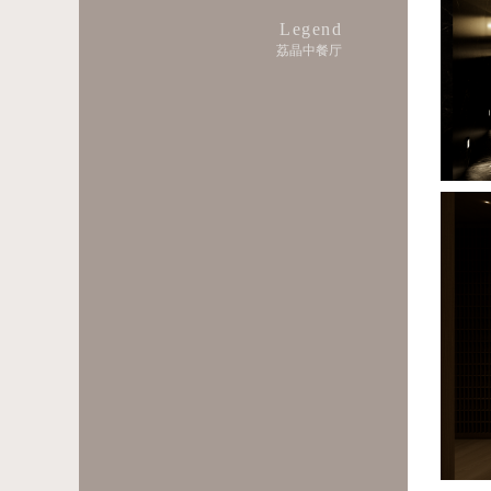
Legend
荔晶中餐厅