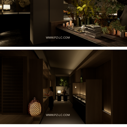
WWW.PZ-LC.COM
WWW.PZ-LC.COM