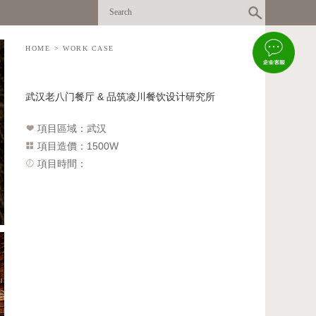
HOME
>
WORK CASE
武汉老八门餐厅 & 品筑凌川餐饮设计研究所
項目區域：武汉
項目造價：1500W
項目時間：