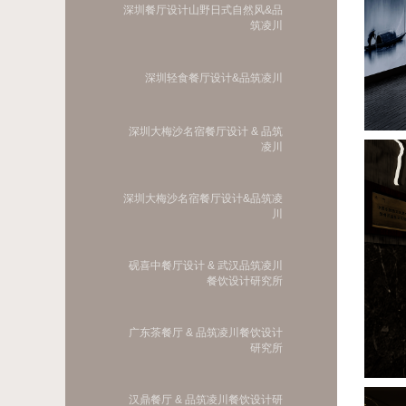
深圳餐厅设计山野日式自然风&品
筑凌川
深圳轻食餐厅设计&品筑凌川
深圳大梅沙名宿餐厅设计 & 品筑
凌川
深圳大梅沙名宿餐厅设计&品筑凌
川
砚喜中餐厅设计 & 武汉品筑凌川
餐饮设计研究所
广东茶餐厅 & 品筑凌川餐饮设计
研究所
汉鼎餐厅 & 品筑凌川餐饮设计研