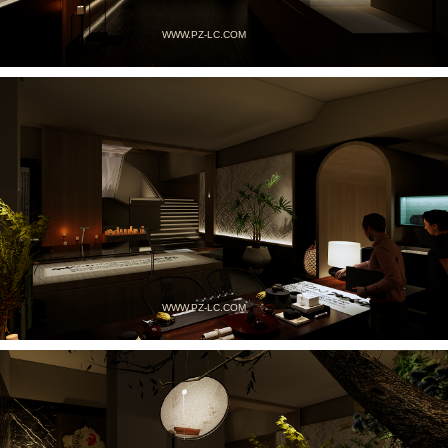
WWW.PZ-LC.COM
WWW.PZ-LC.COM