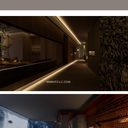
WWW.PZ-LC.COM