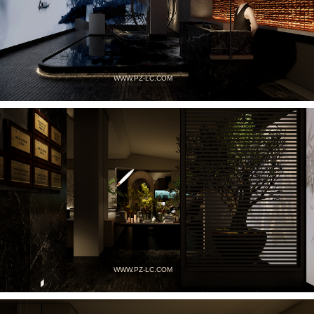
WWW.PZ-LC.COM
WWW.PZ-LC.COM