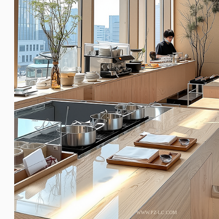
WWW.PZ-LC.COM