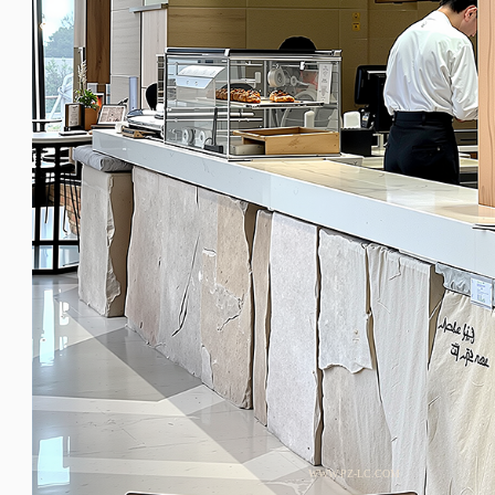
WWW.PZ-LC.COM