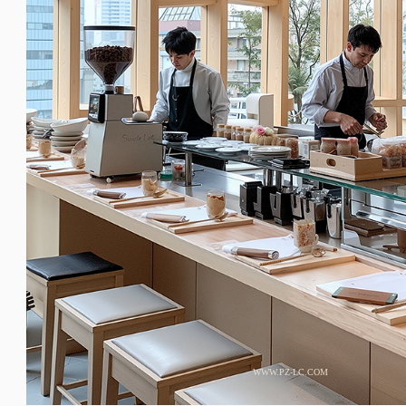
WWW.PZ-LC.COM