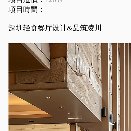
項目時間：
深圳轻食餐厅设计&品筑凌川