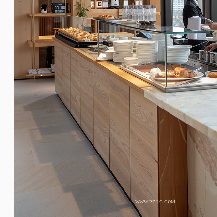
WWW.PZ-LC.COM