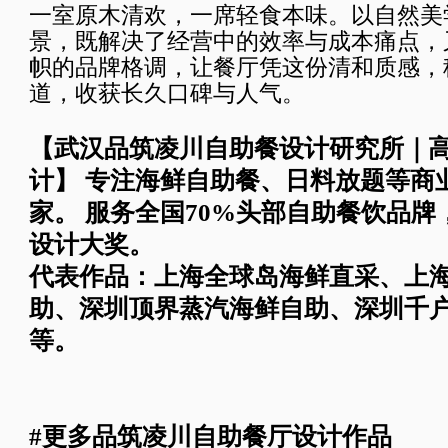
一室原木清欢，一席轻食本味。以自然美
景，既解决了经营中的效率与成本痛点，
帜的品牌格调，让餐厅凭这份清和质感，
道，收获长久口碑与人气。
【武汉品筑凌川自助餐设计研究所｜
计】 专注海鲜自助餐、日料放题等商
家。 服务全国70%头部自助餐饮品牌
设计大奖。
代表作品：上海全球岛海鲜直采、上
助、深圳顶界蒸汽海鲜自助、深圳千
等。
#更多品筑凌川自助餐厅设计作品