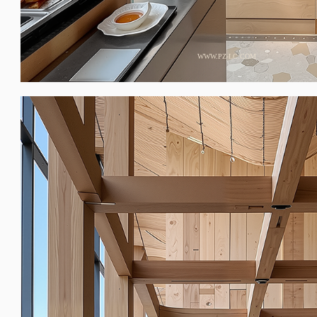
WWW.PZ-LC.COM