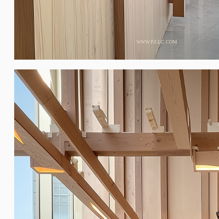
WWW.PZ-LC.COM