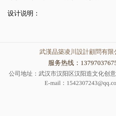
设计说明：
武漢品築凌川設計顧問有限
服务热线：1379703767
公司地址：武汉市汉阳区汉阳造文化创意产
E-mail：1542307243@qq.c