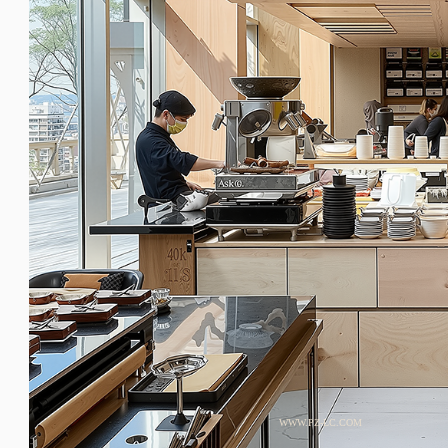
WWW.PZ-LC.COM