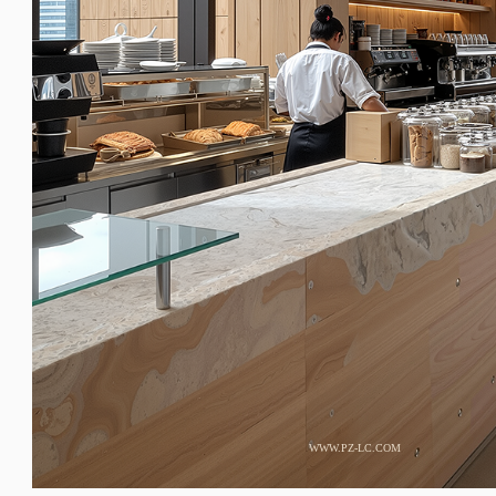
WWW.PZ-LC.COM