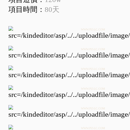
項目時間：
80天
WWW.PZ-LC.COM
WWW.PZ-LC.COM
WWW.PZ-LC.COM
WWW.PZ-LC.COM
WWW.PZ-LC.COM
WWW.PZ-LC.COM