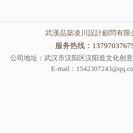
武漢品築凌川設計顧問有限
服务热线：1379703767
公司地址：武汉市汉阳区汉阳造文化创意产
E-mail：1542307243@qq.c