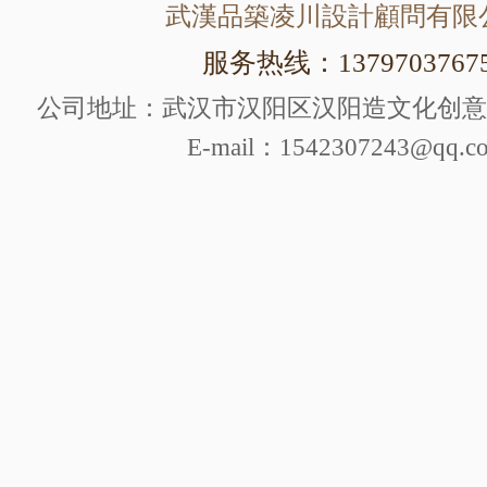
武漢品築凌川設計顧問有限
服务热线：1379703767
公司地址：武汉市汉阳区汉阳造文化创意产
E-mail：1542307243@qq.c