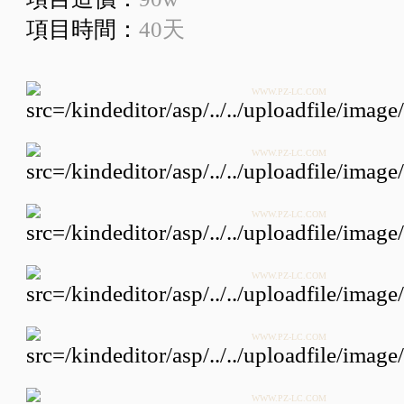
項目時間：
40天
WWW.PZ-LC.COM
WWW.PZ-LC.COM
WWW.PZ-LC.COM
WWW.PZ-LC.COM
WWW.PZ-LC.COM
WWW.PZ-LC.COM