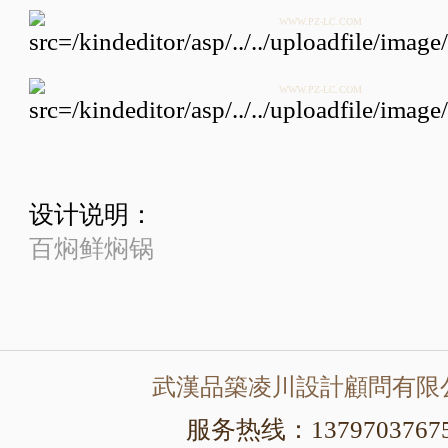
WWW.PZ-LC.COM
WWW.PZ-LC.COM
设计说明：
百焖鲜焖锅
武漢品築凌川設計顧問有限
服务热线：1379703767