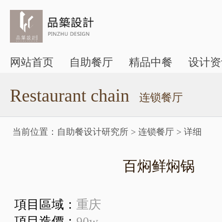
网站首页
自助餐厅
精品中餐
设计资
Restaurant chain
连锁餐厅
当前位置：
自助餐设计研究所
>
连锁餐厅
>
详细
百焖鲜焖锅
項目區域：
重庆
項目造價：
90w