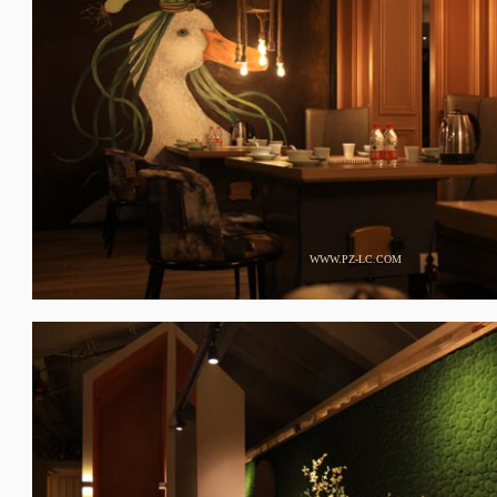
WWW.PZ-LC.COM