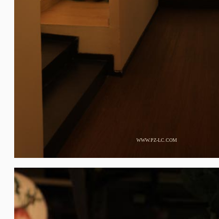
WWW.PZ-LC.COM