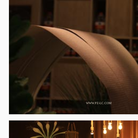
WWW.PZ-LC.COM