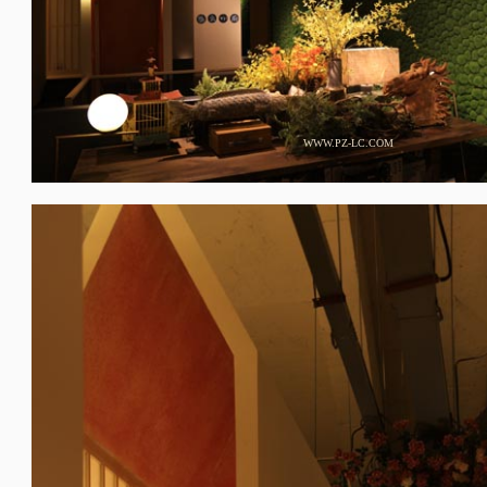
WWW.PZ-LC.COM