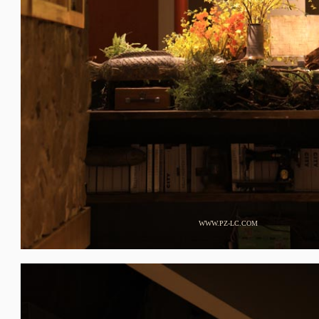
WWW.PZ-LC.COM