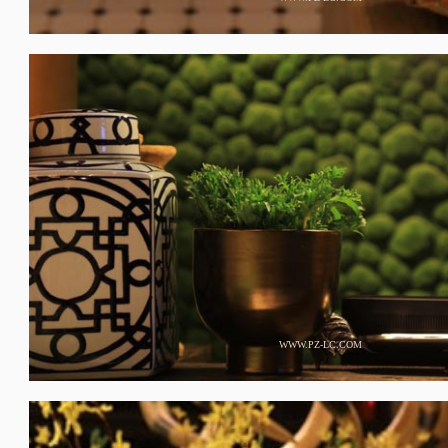
WWW.PZ-LC.COM