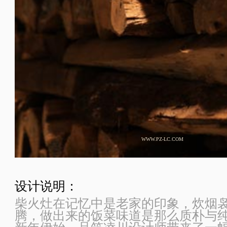
WWW.PZ-LC.COM
设计说明：
柴火灶在记忆中是老家的印象，炊烟
腾，做出来的饭菜味道是那么质朴与纯净