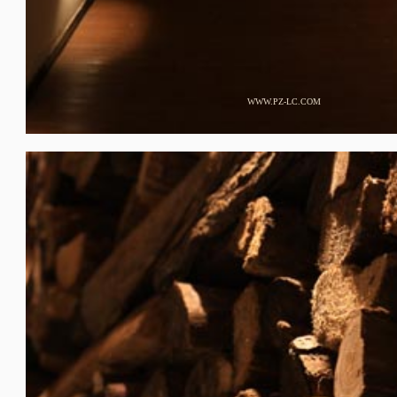
WWW.PZ-LC.COM