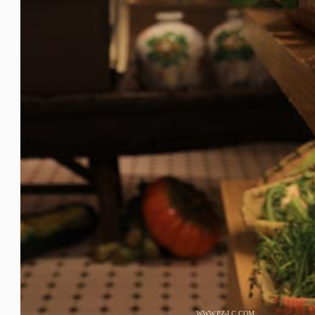
WWW.PZ-LC.COM