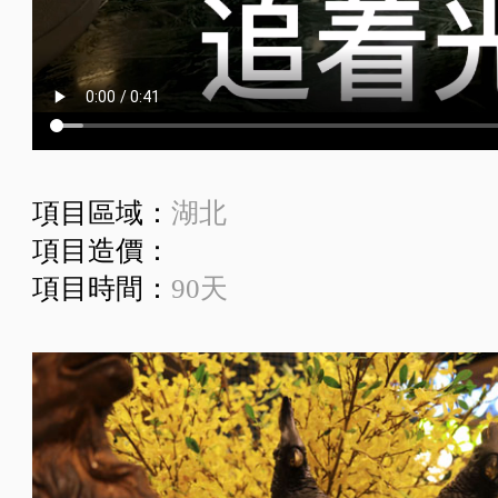
項目區域：
湖北
項目造價：
項目時間：
90天