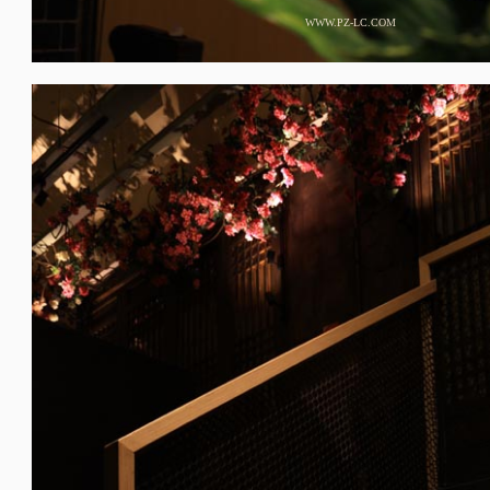
WWW.PZ-LC.COM