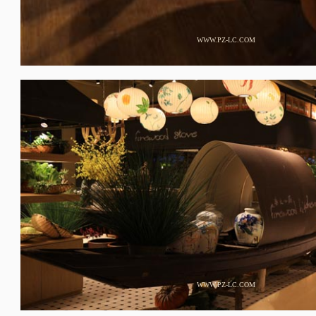
WWW.PZ-LC.COM
WWW.PZ-LC.COM