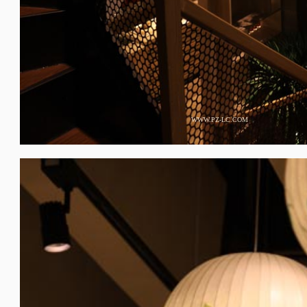
WWW.PZ-LC.COM