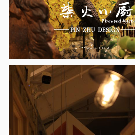
WWW.PZ-LC.COM