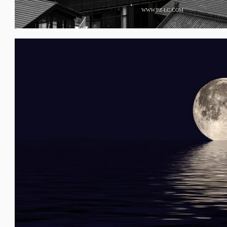
WWW.PZ-LC.COM