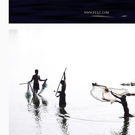
WWW.PZ-LC.COM