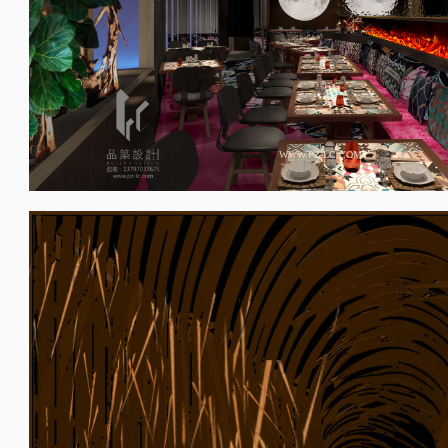
WWW.PZ-LC.COM