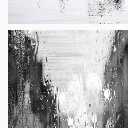
WWW.PZ-LC.COM