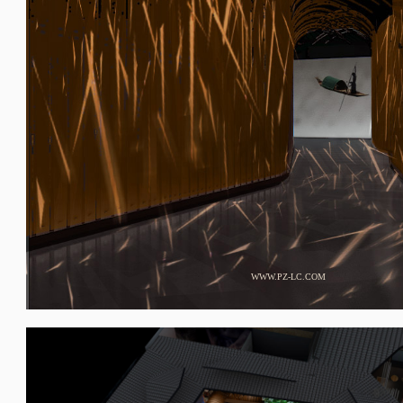
WWW.PZ-LC.COM