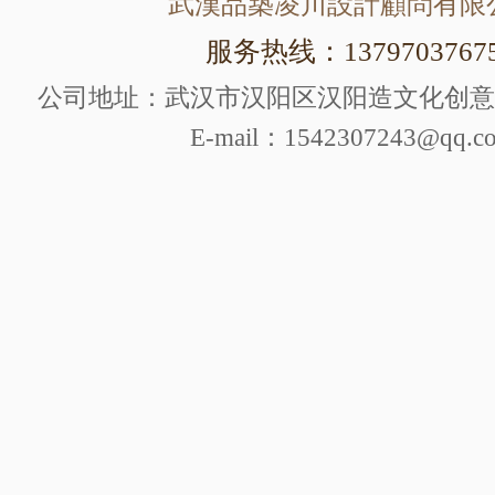
武漢品築凌川設計顧問有限
服务热线：1379703767
公司地址：武汉市汉阳区汉阳造文化创意产
E-mail：1542307243@qq.c