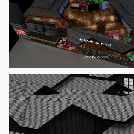
WWW.PZ-LC.COM