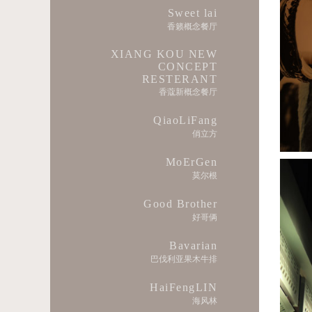
Sweet lai
香籁概念餐厅
XIANG KOU NEW
CONCEPT
RESTERANT
香蔻新概念餐厅
QiaoLiFang
俏立方
MoErGen
莫尔根
Good Brother
好哥俩
Bavarian
巴伐利亚果木牛排
HaiFengLIN
海风林