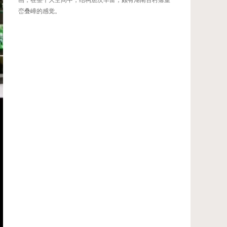
画，在整个大空间中，结构层次丰富，颇有湖南古村落重
峦叠嶂的感觉。