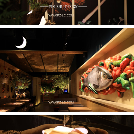
WWW.PZ-LC.COM
WWW.PZ-LC.COM