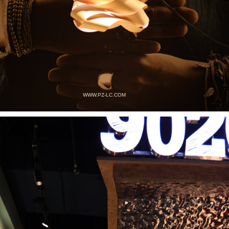
WWW.PZ-LC.COM