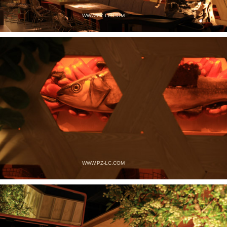
WWW.PZ-LC.COM
WWW.PZ-LC.COM