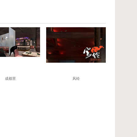
成都里
风铃