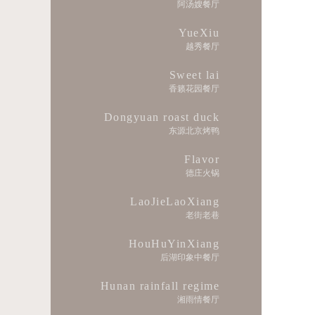
阿汤嫂餐厅
YueXiu
越秀餐厅
Sweet lai
香籁花园餐厅
Dongyuan roast duck
东源北京烤鸭
Flavor
德庄火锅
LaoJieLaoXiang
老街老巷
HouHuYinXiang
后湖印象中餐厅
Hunan rainfall regime
湘雨情餐厅