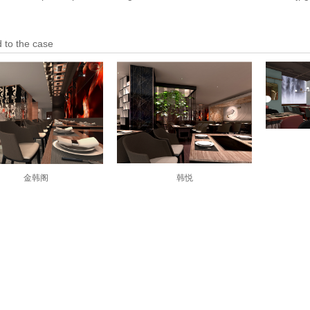
 to the case
金韩阁
韩悦