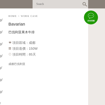
HOME
>
WORK CASE
Bavarian
巴伐利亚果木牛排
項目區域：成都
項目造價：150W
項目時間：85天
成都巴伐利亚