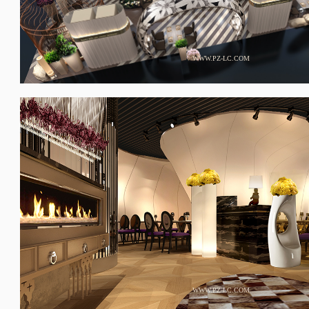
WWW.PZ-LC.COM
WWW.PZ-LC.COM