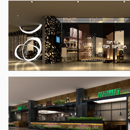
WWW.PZ-LC.COM