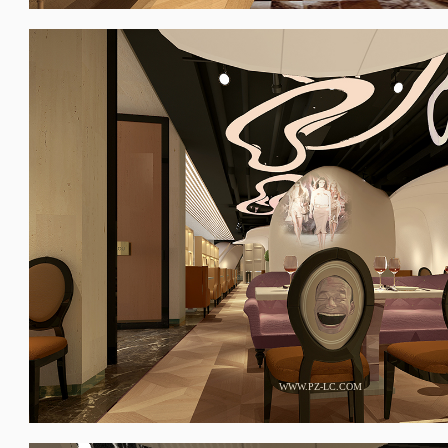
WWW.PZ-LC.COM