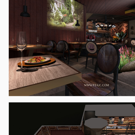
WWW.PZ-LC.COM