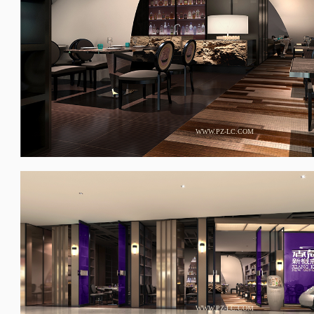
WWW.PZ-LC.COM
WWW.PZ-LC.COM