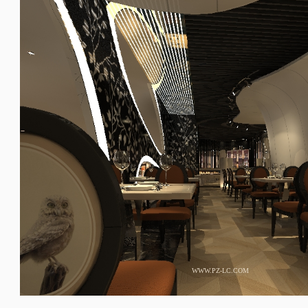
WWW.PZ-LC.COM