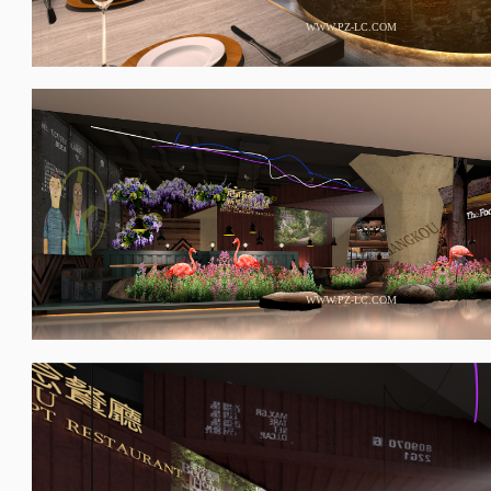
WWW.PZ-LC.COM
WWW.PZ-LC.COM