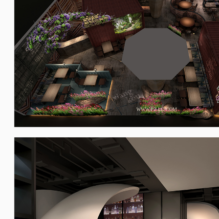
WWW.PZ-LC.COM