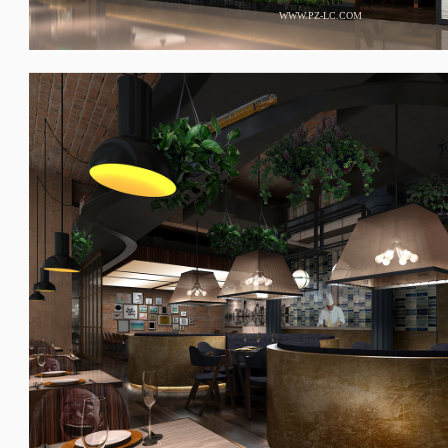
WWW.PZ-LC.COM